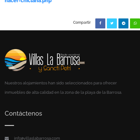
hacer-chiclana.php
Compartir
Nuestros alojamientos han sido seleccionados para ofrecer
inmuebles de alta calidad en la zona de la playa de la Barrosa.
Contáctenos
info
villaslabarrosa.com
@