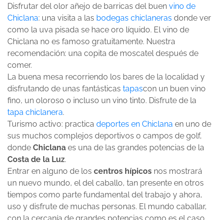
Disfrutar del olor añejo de barricas del buen
vino de
Chiclana
: una visita a las
bodegas chiclaneras
donde ver
como la uva pisada se hace oro líquido. El vino de
Chiclana no es famoso gratuitamente. Nuestra
recomendación: una copita de moscatel después de
comer.
La buena mesa recorriendo los bares de la localidad y
disfrutando de unas fantásticas
tapas
con un buen vino
fino, un oloroso o incluso un vino tinto. Disfrute de la
tapa chiclanera
.
Turismo activo: practica
deportes en Chiclana
en uno de
sus muchos complejos deportivos o campos de golf,
donde
Chiclana
es una de las grandes potencias de la
Costa de la Luz
.
Entrar en alguno de los
centros hípicos
nos mostrará
un nuevo mundo, el del caballo, tan presente en otros
tiempos como parte fundamental del trabajo y ahora,
uso y disfrute de muchas personas. El mundo caballar,
con la cercanía de grandes potencias como es el caso