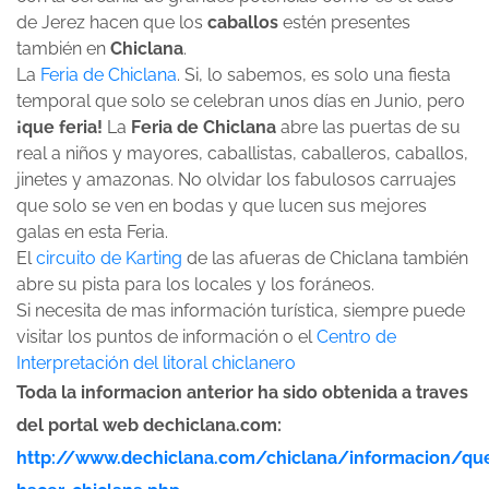
de Jerez hacen que los
caballos
estén presentes
también en
Chiclana
.
La
Feria de Chiclana
. Si, lo sabemos, es solo una fiesta
temporal que solo se celebran unos días en Junio, pero
¡que feria!
La
Feria de Chiclana
abre las puertas de su
real a niños y mayores, caballistas, caballeros, caballos,
jinetes y amazonas. No olvidar los fabulosos carruajes
que solo se ven en bodas y que lucen sus mejores
galas en esta Feria.
El
circuito de Karting
de las afueras de Chiclana también
abre su pista para los locales y los foráneos.
Si necesita de mas información turística, siempre puede
visitar los puntos de información o el
Centro de
Interpretación del litoral chiclanero
Toda la informacion anterior ha sido obtenida a traves
del portal web dechiclana.com:
http://www.dechiclana.com/chiclana/informacion/qu