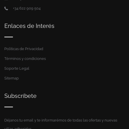
+34 622 909 504
Enlaces de Interés
Políticas de Privacidad
Términos y condiciones
Soporte Legal
Sitemap
Subscríbete
Déjanos tu email y te informarémos de todas las ofertas y nuevas
villas adheridas.