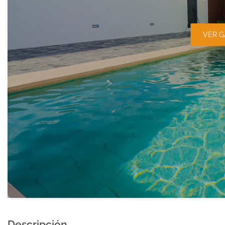
VER G
Descripción