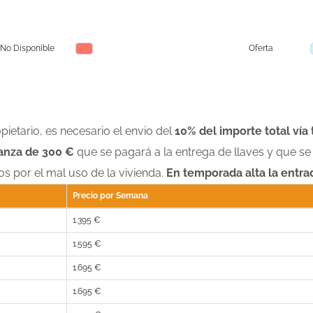
No Disponible
Oferta
pietario, es necesario el envio del
1
0% del importe total vía
anza de 300 €
que se pagará a la entrega de llaves y que se 
s por el mal uso de la vivienda.
En temporada alta la entrada
Precio por Semana
1.395 €
1.595 €
1.695 €
1.695 €