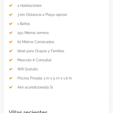
2 Habitaciones
3 km Distancia a Playa (aprox)
1 Baños
250 Metros terreno
67 Metros Construidos
Ideal para Grupos y Familias
Mascota A Consultar
Wifi Gratuito
Piscina Privada 3 m x 5 m x 1.6 m
Aire acondicionado Si
Villas recientes