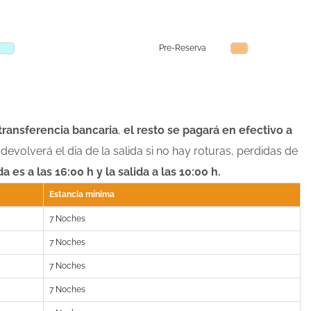
Pre-Reserva
 transferencia bancaria
,
el resto se pagará en efectivo a
devolverá el dia de la salida si no hay roturas, perdidas de
 es a las 16:00 h y la salida a las 10:00 h.
Estancia mínima
7 Noches
7 Noches
7 Noches
7 Noches