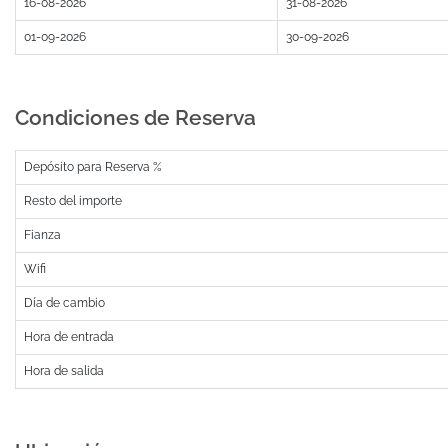
16-08-2026
31-08-2026
01-09-2026
30-09-2026
Condiciones de Reserva
Depósito para Reserva %
Resto del importe
Fianza
Wifi
Día de cambio
Hora de entrada
Hora de salida