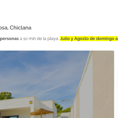
osa, Chiclana
 personas
a 10 min de la playa.
Julio y Agosto de domingo 