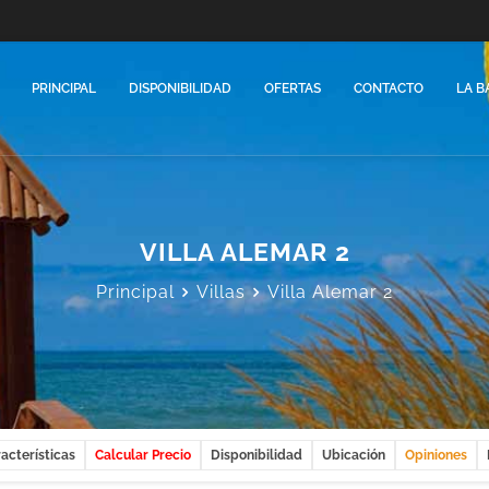
PRINCIPAL
DISPONIBILIDAD
OFERTAS
CONTACTO
LA B
VILLA ALEMAR 2
Principal
Villas
Villa Alemar 2
acterísticas
Calcular Precio
Disponibilidad
Ubicación
Opiniones