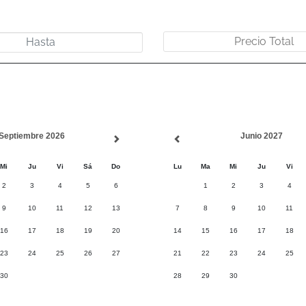
Septiembre 2026
Junio 2027
Mi
Ju
Vi
Sá
Do
Lu
Ma
Mi
Ju
Vi
2
3
4
5
6
1
2
3
4
9
10
11
12
13
7
8
9
10
11
16
17
18
19
20
14
15
16
17
18
23
24
25
26
27
21
22
23
24
25
30
28
29
30