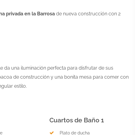
na privada en la Barrosa
de nueva construcción con 2
le da una iluminación perfecta para disfrutar de sus
arbacoa de construcción y una bonita mesa para comer con
gular estilo.
Cuartos de Baño 1
he
Plato de ducha