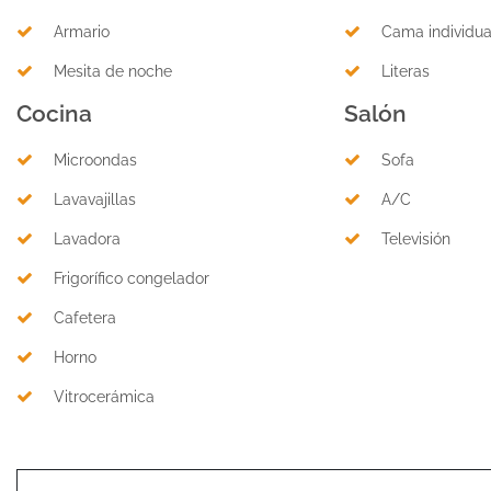
Armario
Cama individua
Mesita de noche
Literas
Cocina
Salón
Microondas
Sofa
Lavavajillas
A/C
Lavadora
Televisión
Frigorífico congelador
Cafetera
Horno
Vitrocerámica