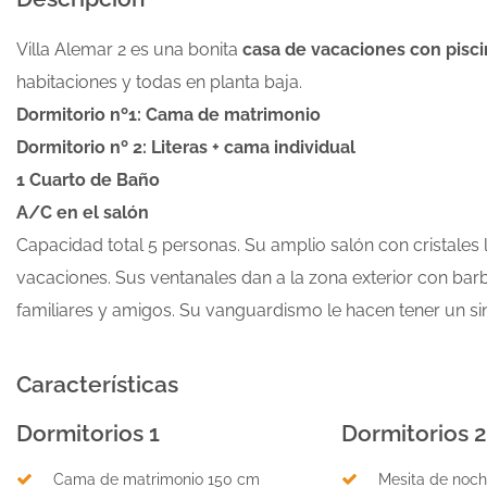
Villa Alemar 2 es una bonita
casa de vacaciones con pisci
habitaciones y todas en planta baja.
Dormitorio nº1: Cama de matrimonio
Dormitorio nº 2: Literas + cama individual
1 Cuarto de Baño
A/C en el salón
Capacidad total 5 personas. Su amplio salón con cristales 
vacaciones. Sus ventanales dan a la zona exterior con b
familiares y amigos. Su vanguardismo le hacen tener un sin
Características
Dormitorios 1
Dormitorios 2
Cama de matrimonio 150 cm
Mesita de noc