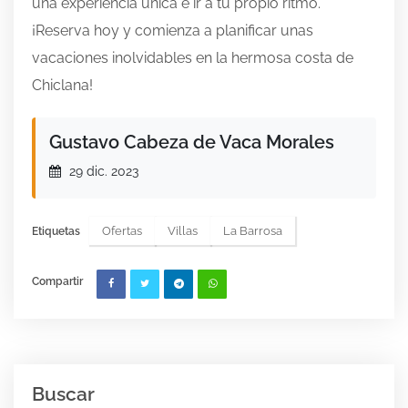
una experiencia única e ir a tu propio ritmo.
¡Reserva hoy y comienza a planificar unas
vacaciones inolvidables en la hermosa costa de
Chiclana!
Gustavo Cabeza de Vaca Morales
29 dic. 2023
Ofertas
Villas
La Barrosa
Etiquetas
Compartir
Buscar