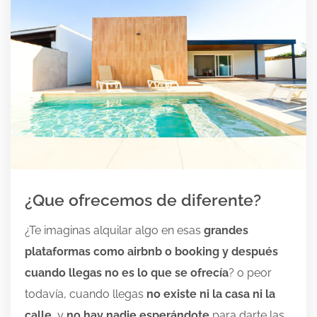
¿Que ofrecemos de diferente?
¿Te imaginas alquilar algo en esas
grandes
plataformas como airbnb o booking y después
cuando llegas no es lo que se ofrecía
? o peor
todavía, cuando llegas
no existe ni la casa ni la
calle
, y
no hay nadie esperándote
para darte las