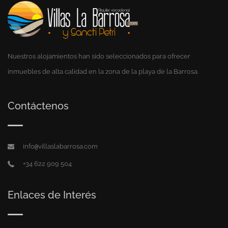
Nuestros alojamientos han sido seleccionados para ofrecer
inmuebles de alta calidad en la zona de la playa de la Barrosa.
Contáctenos
info
villaslabarrosa.com
@
+34 622 909 504
Enlaces de Interés