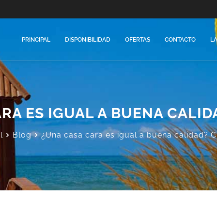
PRINCIPAL
DISPONIBILIDAD
OFERTAS
CONTACTO
L
RA ES IGUAL A BUENA CALID
l
Blog
¿Una casa cara es igual a buena calidad? C