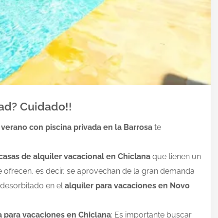
dad? Cuidado!!
 verano con piscina privada en la Barrosa
te
casas de alquiler vacacional en Chiclana
que tienen un
e ofrecen, es decir, se aprovechan de la gran demanda
 desorbitado en el
alquiler para vacaciones en Novo
lla para vacaciones en Chiclana
: Es importante buscar