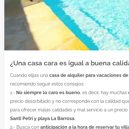
¿Una casa cara es igual a buena cali
Cuando elijas una
casa de alquiler para vacaciones de
recomiendo seguir estos consejos:
1.-
No siempre lo caro es bueno
, es decir, hay muchas
precio desorbitado y no corresponde con la calidad qu
para ofrecer malas calidades y mal servicio a un precio
Santi Petri y playa La Barrosa.
2.- Busca con
anticipación a la hora de reservar tu vi