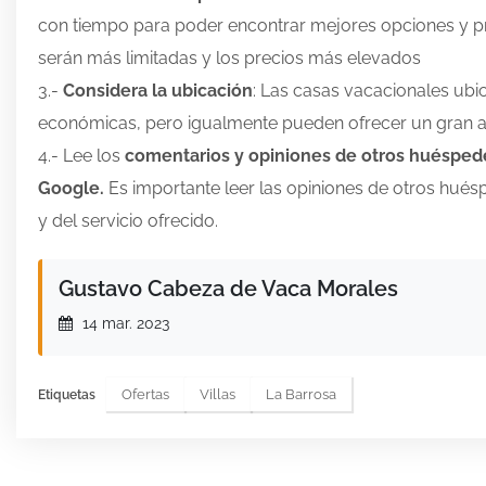
con tiempo para poder encontrar mejores opciones y pr
serán más limitadas y los precios más elevados
3.-
Considera la ubicación
: Las casas vacacionales ubi
económicas, pero igualmente pueden ofrecer un gran am
4.- Lee los
comentarios y opiniones de otros huéspede
Google.
Es importante leer las opiniones de otros hués
y del servicio ofrecido.
Gustavo Cabeza de Vaca Morales
14 mar. 2023
Ofertas
Villas
La Barrosa
Etiquetas