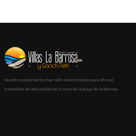
Nuestros alojamientos han sido seleccionados para ofrecer
inmuebles de alta calidad en la zona de la playa de la Barrosa.