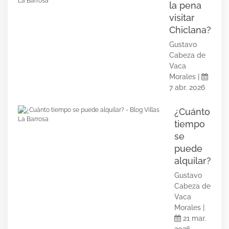
la pena
visitar
Chiclana?
Gustavo
Cabeza de
Vaca
Morales |
7 abr. 2026
¿Cuánto
tiempo
se
puede
alquilar?
Gustavo
Cabeza de
Vaca
Morales |
21 mar.