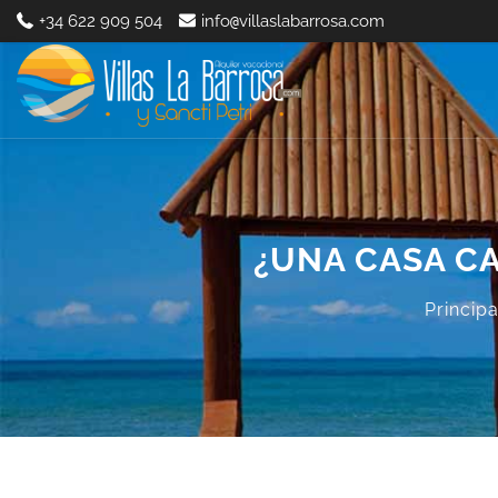
+34 622 909 504
info
villaslabarrosa.com
@
¿UNA CASA CA
Principa